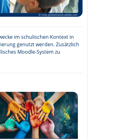
wecke im schulischen Kontext in
erung genutzt werden. Zusätzlich
ulisches Moodle-System zu