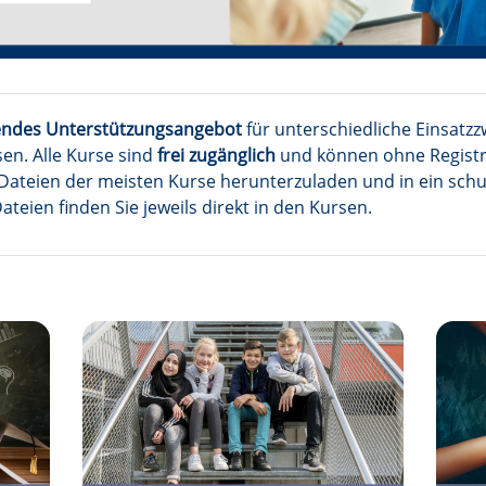
ndes Unterstützungsangebot
für unterschiedliche Einsatzz
n. Alle Kurse sind
frei zugänglich
und können ohne Registri
Dateien
der meisten Kurse herunterzuladen und in ein sch
teien finden Sie jeweils direkt in den Kursen.