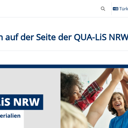
Türkç
Arama girişini
n auf der Seite der QUA-LiS NR