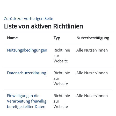
Zum Hauptinhalt
Zurück zur vorherigen Seite
Liste von aktiven Richtlinien
Name
Typ
Nutzerbestätigung
Nutzungsbedingungen
Richtlinie
Alle Nutzer/innen
zur
Website
Datenschutzerklärung
Richtlinie
Alle Nutzer/innen
zur
Website
Einwilligung in die
Richtlinie
Alle Nutzer/innen
Verarbeitung freiwillig
zur
bereitgestellter Daten
Website