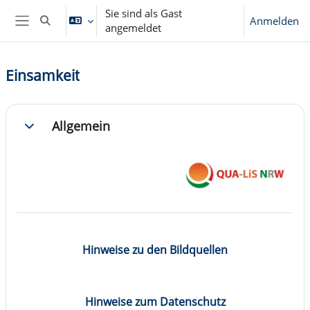
Zum Hauptinhalt
Sie sind als Gast
Anmelden
Sucheingabe umschalten
angemeldet
Website-Übersicht
Einsamkeit
Abschnittsübersicht
Allgemein
Einklappen
Hinweise zu den Bildquellen
Hinweise zum Datenschutz