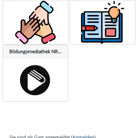
Bildungsmediathek NRW
Sie sind als Gast angemeldet (
Anmelden
)