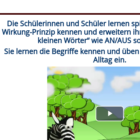
Die Schülerinnen und Schüler lernen sp
Wirkung-Prinzip kennen und erweitern ih
kleinen Wörter“ wie AN/AUS s
Sie lernen die Begriffe kennen und übe
Alltag ein.
V
i