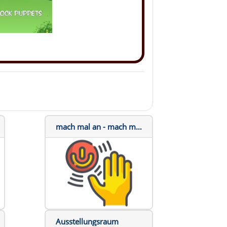
mach mal an - mach mal aus
Ausstellungsraum