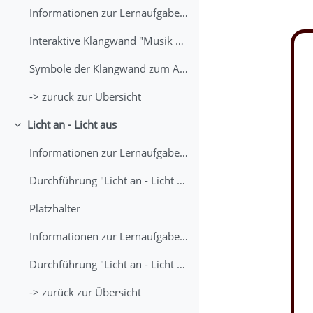
Informationen zur Lernaufgabe "Musik an - Musik aus" (digital)
Interaktive Klangwand "Musik an - Musik aus" (digital"
Symbole der Klangwand zum Ausdrucken
-> zurück zur Übersicht
Licht an - Licht aus
Einklappen
Informationen zur Lernaufgabe "Licht an - Licht aus"(analog)
Durchführung "Licht an - Licht aus" (analog)
Platzhalter
Informationen zur Lernaufgabe "Licht an - Licht aus" (digital)
Durchführung "Licht an - Licht aus" (digital)
-> zurück zur Übersicht