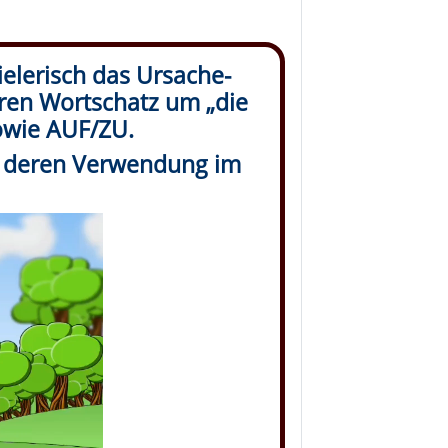
ielerisch das Ursache-
ren Wortschatz um „die
owie AUF/ZU.
n deren Verwendung im