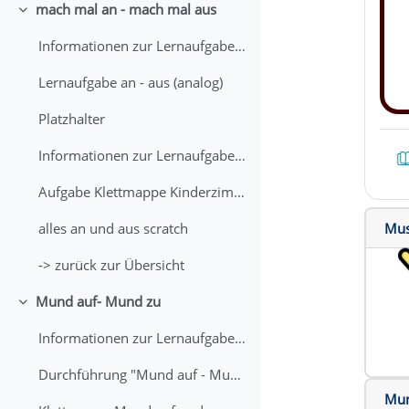
mach mal an - mach mal aus
Einklappen
Informationen zur Lernaufgabe "mach mal an - mach mal aus" (analog)
Lernaufgabe an - aus (analog)
Platzhalter
Informationen zur Lernaufgabe "mach mal an - mach mal aus" (digital)
Aufgabe Klettmappe Kinderzimmer "an - aus" (digital)
Mus
alles an und aus scratch
-> zurück zur Übersicht
Mund auf- Mund zu
Einklappen
Informationen zur Lernaufgabe "Mund auf - Mund zu" (analog)
Durchführung "Mund auf - Mund zu" (analog)
Mun