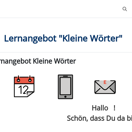
Such
Lernangebot "Kleine Wörter"
chnittsübersicht
rnangebot Kleine Wörter
Hallo !
Schön, dass Du da bi