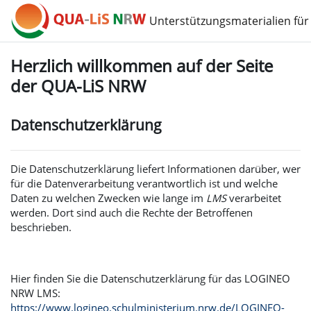
Zum Hauptinhalt
Unterstützungsmaterialien für
Herzlich willkommen auf der Seite
der QUA-LiS NRW
Datenschutzerklärung
Die Datenschutzerklärung liefert Informationen darüber, wer
für die Datenverarbeitung verantwortlich ist und welche
Daten zu welchen Zwecken wie lange im
LMS
verarbeitet
werden. Dort sind auch die Rechte der Betroffenen
beschrieben.
Hier finden Sie die Datenschutzerklärung für das LOGINEO
NRW LMS:
https://www.logineo.schulministerium.nrw.de/LOGINEO-