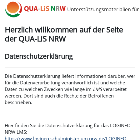
Zum Hauptinhalt
Unterstützungsmaterialien für
Herzlich willkommen auf der Seite
der QUA-LiS NRW
Datenschutzerklärung
Die Datenschutzerklärung liefert Informationen darüber, wer
für die Datenverarbeitung verantwortlich ist und welche
Daten zu welchen Zwecken wie lange im
LMS
verarbeitet
werden. Dort sind auch die Rechte der Betroffenen
beschrieben.
Hier finden Sie die Datenschutzerklärung für das LOGINEO
NRW LMS:
https://www.logineo.schulministerium.nrw.de/LOGINEO-